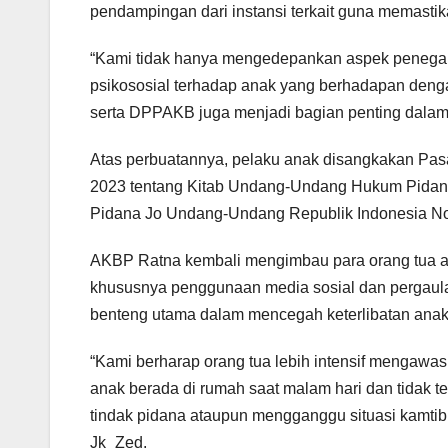
pendampingan dari instansi terkait guna memastik
“Kami tidak hanya mengedepankan aspek penegak
psikososial terhadap anak yang berhadapan denga
serta DPPAKB juga menjadi bagian penting dalam
Atas perbuatannya, pelaku anak disangkakan Pas
2023 tentang Kitab Undang-Undang Hukum Pidan
Pidana Jo Undang-Undang Republik Indonesia No
AKBP Ratna kembali mengimbau para orang tua aga
khususnya penggunaan media sosial dan pergaula
benteng utama dalam mencegah keterlibatan anak
“Kami berharap orang tua lebih intensif mengawasi
anak berada di rumah saat malam hari dan tidak 
tindak pidana ataupun mengganggu situasi kamti
Jk_Zed.