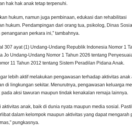
an hak hak anak tetap terpenuhi.
an hukum, namun juga pembinaan, edukasi dan rehabilitasi
n hukum. Pendampingan dari orang tua, psikolog, Dinas Sosia
 penanganan perkara ini,” tambahnya.
al 307 ayat (1) Undang-Undang Republik Indonesia Nomor 1 T
a Jo Undang-Undang Nomor 1 Tahun 2026 tentang Penyesuai
mor 11 Tahun 2012 tentang Sistem Peradilan Pidana Anak.
r lebih aktif melakukan pengawasan terhadap aktivitas anak 
n di lingkungan sekitar. Menurutnya, pengawasan keluarga me
 pada aksi tawuran maupun tindak kenakalan remaja lainnya.
 aktivitas anak, baik di dunia nyata maupun media sosial. Past
terlibat dalam kelompok maupun aktivitas yang dapat mengarah
bmas,” pungkasnya.