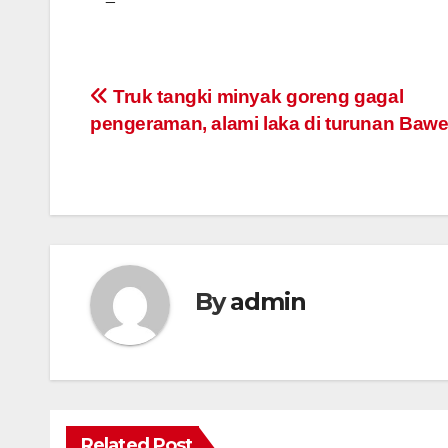
Post
Truk tangki minyak goreng gagal
pengeraman, alami laka di turunan Bawe
navigation
By
admin
Related Post