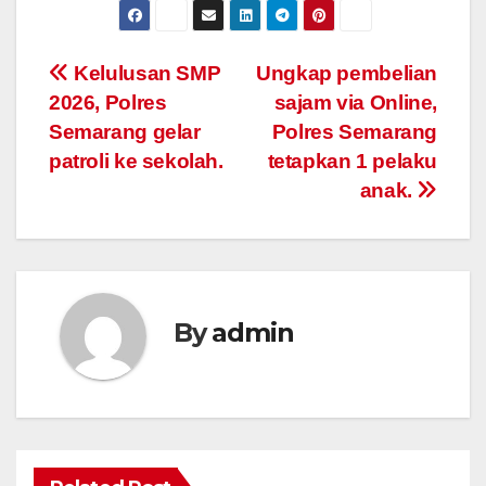
Post
Kelulusan SMP
Ungkap pembelian
2026, Polres
sajam via Online,
navigation
Semarang gelar
Polres Semarang
patroli ke sekolah.
tetapkan 1 pelaku
anak.
By
admin