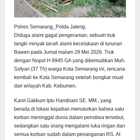
Polres Semarang_Polda Jateng.
Diduga alami gagal pengeraman, sebuah truk
tangki minyak tanah alami kecelakaan di turunan
Bawen pada Jumat malam 29 Mei 2026. Truk
dengan Nopol H 8945 GA yang dikemudikan Muh.
Sofyan (37 Th) warga Kota Semarang ini, rencana
kembali ke Kota Semarang setelah bongkar muat
dari wilayah Kab. Kebumen.
Kanit Gakkum Iptu Handriani SE. MM., yang
berada di lokasi kejadian menuturkan bahwa satu
korban meninggal dunia dalam peristiwa tersebut,
sedangkan satu orang mengalami luka ringan dan
semua korban sudah dalam penanganan RS. At