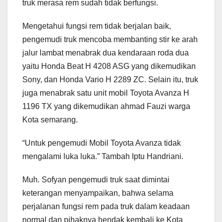
truk merasa rem sudah tidak berfungsi.
Mengetahui fungsi rem tidak berjalan baik,
pengemudi truk mencoba membanting stir ke arah
jalur lambat menabrak dua kendaraan roda dua
yaitu Honda Beat H 4208 ASG yang dikemudikan
Sony, dan Honda Vario H 2289 ZC. Selain itu, truk
juga menabrak satu unit mobil Toyota Avanza H
1196 TX yang dikemudikan ahmad Fauzi warga
Kota semarang.
“Untuk pengemudi Mobil Toyota Avanza tidak
mengalami luka luka.” Tambah Iptu Handriani.
Muh. Sofyan pengemudi truk saat dimintai
keterangan menyampaikan, bahwa selama
perjalanan fungsi rem pada truk dalam keadaan
normal dan pihaknya hendak kembali ke Kota