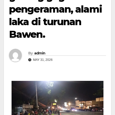
pengeraman, alami
laka di turunan
Bawen.
By
admin
MAY 31, 2026