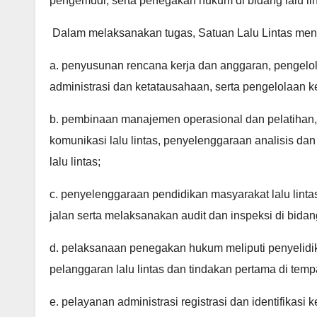
pengemudi, serta penegakan hukum di bidang lalu lin
Dalam melaksanakan tugas, Satuan Lalu Lintas men
a. penyusunan rencana kerja dan anggaran, pengelo
administrasi dan ketatausahaan, serta pengelolaan 
b. pembinaan manajemen operasional dan pelatihan,
komunikasi lalu lintas, penyelenggaraan analisis da
lalu lintas;
c. penyelenggaraan pendidikan masyarakat lalu linta
jalan serta melaksanakan audit dan inspeksi di bidang 
d. pelaksanaan penegakan hukum meliputi penyelidik
pelanggaran lalu lintas dan tindakan pertama di tempa
e. pelayanan administrasi registrasi dan identifikas