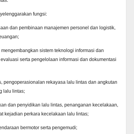
tas.
yelenggarakan fungsi:
laan dan pembinaan manajemen personel dan logistik,
keuangan;
 mengembangkan sistem teknologi informasi dan
n evaluasi serta pengelolaan informasi dan dokumentasi
s, pengoperasionalan rekayasa lalu lintas dan angkutan
lalu lintas;
an dan penyidikan lalu lintas, penanganan kecelakaan,
t kejadian perkara kecelakaan lalu lintas;
i kendaraan bermotor serta pengemudi;