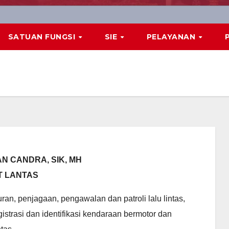
SATUAN FUNGSI
SIE
PELAYANAN
N CANDRA, SIK, MH
T LANTAS
an, penjagaan, pengawalan dan patroli lalu lintas,
istrasi dan identifikasi kendaraan bermotor dan