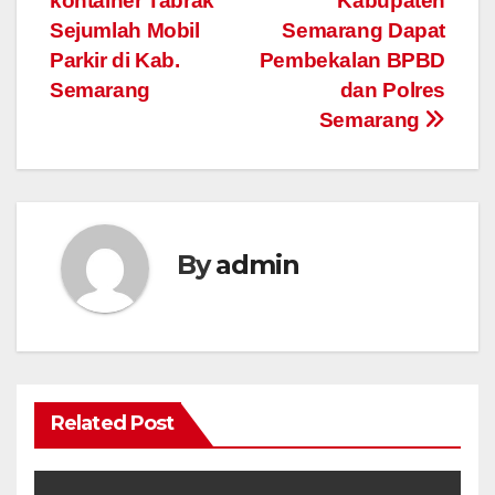
kontainer Tabrak
Kabupaten
Sejumlah Mobil
Semarang Dapat
Parkir di Kab.
Pembekalan BPBD
Semarang
dan Polres
Semarang
By
admin
Related Post