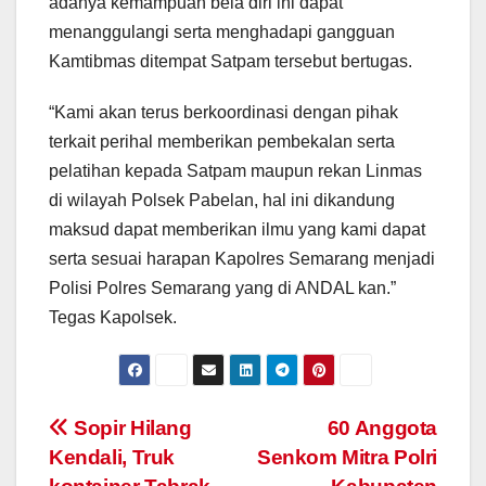
adanya kemampuan bela diri ini dapat
menanggulangi serta menghadapi gangguan
Kamtibmas ditempat Satpam tersebut bertugas.
“Kami akan terus berkoordinasi dengan pihak
terkait perihal memberikan pembekalan serta
pelatihan kepada Satpam maupun rekan Linmas
di wilayah Polsek Pabelan, hal ini dikandung
maksud dapat memberikan ilmu yang kami dapat
serta sesuai harapan Kapolres Semarang menjadi
Polisi Polres Semarang yang di ANDAL kan.”
Tegas Kapolsek.
Post
Sopir Hilang
60 Anggota
Kendali, Truk
Senkom Mitra Polri
navigation