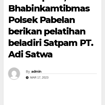
Bhabinkamtibmas
Polsek Pabelan
berikan pelatihan
beladiri Satpam PT.
Adi Satwa
By
admin
MAR 17, 2023