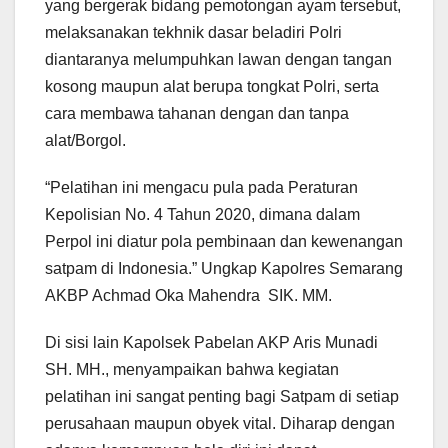
yang bergerak bidang pemotongan ayam tersebut,
melaksanakan tekhnik dasar beladiri Polri
diantaranya melumpuhkan lawan dengan tangan
kosong maupun alat berupa tongkat Polri, serta
cara membawa tahanan dengan dan tanpa
alat/Borgol.
“Pelatihan ini mengacu pula pada Peraturan
Kepolisian No. 4 Tahun 2020, dimana dalam
Perpol ini diatur pola pembinaan dan kewenangan
satpam di Indonesia.” Ungkap Kapolres Semarang
AKBP Achmad Oka Mahendra SIK. MM.
Di sisi lain Kapolsek Pabelan AKP Aris Munadi
SH. MH., menyampaikan bahwa kegiatan
pelatihan ini sangat penting bagi Satpam di setiap
perusahaan maupun obyek vital. Diharap dengan