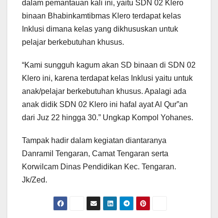
dalam pemantauan kali ini, yaitu SDN 02 Klero
binaan Bhabinkamtibmas Klero terdapat kelas
Inklusi dimana kelas yang dikhususkan untuk
pelajar berkebutuhan khusus.
“Kami sungguh kagum akan SD binaan di SDN 02
Klero ini, karena terdapat kelas Inklusi yaitu untuk
anak/pelajar berkebutuhan khusus. Apalagi ada
anak didik SDN 02 Klero ini hafal ayat Al Qur”an
dari Juz 22 hingga 30.” Ungkap Kompol Yohanes.
Tampak hadir dalam kegiatan diantaranya
Danramil Tengaran, Camat Tengaran serta
Korwilcam Dinas Pendidikan Kec. Tengaran.
Jk/Zed.