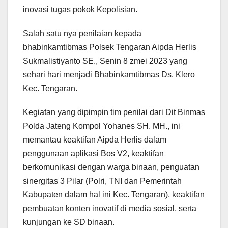
inovasi tugas pokok Kepolisian.
Salah satu nya penilaian kepada
bhabinkamtibmas Polsek Tengaran Aipda Herlis
Sukmalistiyanto SE., Senin 8 zmei 2023 yang
sehari hari menjadi Bhabinkamtibmas Ds. Klero
Kec. Tengaran.
Kegiatan yang dipimpin tim penilai dari Dit Binmas
Polda Jateng Kompol Yohanes SH. MH., ini
memantau keaktifan Aipda Herlis dalam
penggunaan aplikasi Bos V2, keaktifan
berkomunikasi dengan warga binaan, penguatan
sinergitas 3 Pilar (Polri, TNI dan Pemerintah
Kabupaten dalam hal ini Kec. Tengaran), keaktifan
pembuatan konten inovatif di media sosial, serta
kunjungan ke SD binaan.