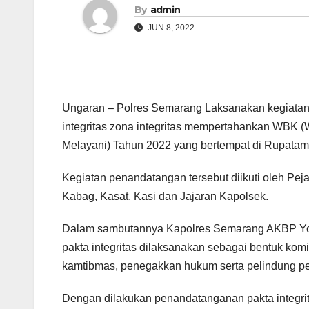
By
admin
JUN 8, 2022
Ungaran – Polres Semarang Laksanakan kegiatan p
integritas zona integritas mempertahankan WBK 
Melayani) Tahun 2022 yang bertempat di Rupatam
Kegiatan penandatangan tersebut diikuti oleh Pe
Kabag, Kasat, Kasi dan Jajaran Kapolsek.
Dalam sambutannya Kapolres Semarang AKBP Yo
pakta integritas dilaksanakan sebagai bentuk ko
kamtibmas, penegakkan hukum serta pelindung 
Dengan dilakukan penandatanganan pakta integrita