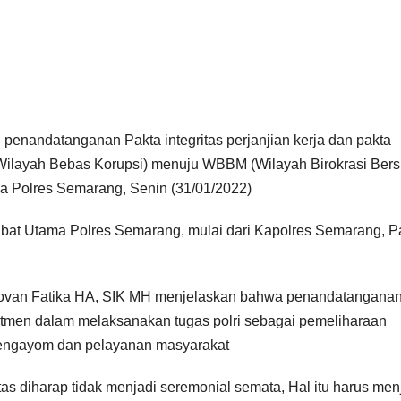
enandatanganan Pakta integritas perjanjian kerja dan pakta
(Wilayah Bebas Korupsi) menuju WBBM (Wilayah Birokrasi Bers
a Polres Semarang, Senin (31/01/2022)
jabat Utama Polres Semarang, mulai dari Kapolres Semarang, P
van Fatika HA, SIK MH menjelaskan bahwa penandatangana
mitmen dalam melaksanakan tugas polri sebagai pemeliharaan
pengayom dan pelayanan masyarakat
s diharap tidak menjadi seremonial semata, Hal itu harus men