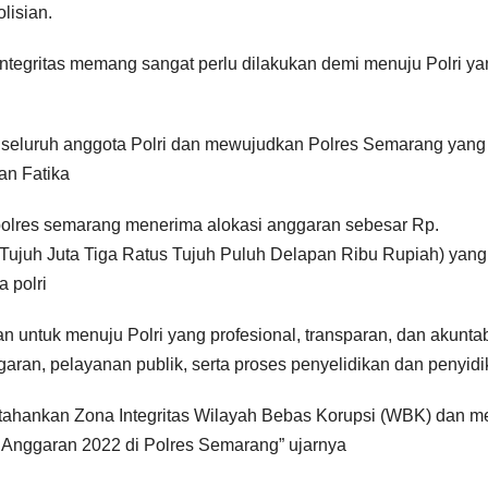
lisian.
ntegritas memang sangat perlu dilakukan demi menuju Polri ya
eh seluruh anggota Polri dan mewujudkan Polres Semarang yang
an Fatika
olres semarang menerima alokasi anggaran sebesar Rp.
 Tujuh Juta Tiga Ratus Tujuh Puluh Delapan Ribu Rupiah) yang
a polri
an untuk menuju Polri yang profesional, transparan, dan akunta
ran, pelayanan publik, serta proses penyelidikan dan penyidi
rtahankan Zona Integritas Wilayah Bebas Korupsi (WBK) dan m
 Anggaran 2022 di Polres Semarang” ujarnya