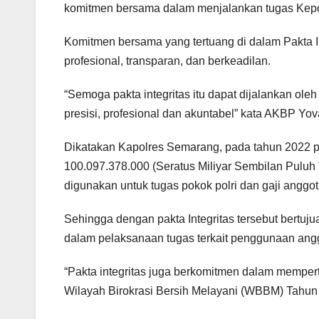
komitmen bersama dalam menjalankan tugas Kepo
Komitmen bersama yang tertuang di dalam Pakta I
profesional, transparan, dan berkeadilan.
“Semoga pakta integritas itu dapat dijalankan ol
presisi, profesional dan akuntabel” kata AKBP Yov
Dikatakan Kapolres Semarang, pada tahun 2022 p
100.097.378.000 (Seratus Miliyar Sembilan Puluh
digunakan untuk tugas pokok polri dan gaji anggot
Sehingga dengan pakta Integritas tersebut bertuju
dalam pelaksanaan tugas terkait penggunaan angga
“Pakta integritas juga berkomitmen dalam mempe
Wilayah Birokrasi Bersih Melayani (WBBM) Tahun