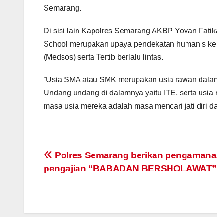
Semarang.
Di sisi lain Kapolres Semarang AKBP Yovan Fati
School merupakan upaya pendekatan humanis kepa
(Medsos) serta Tertib berlalu lintas.
“Usia SMA atau SMK merupakan usia rawan dala
Undang undang di dalamnya yaitu ITE, serta usia 
masa usia mereka adalah masa mencari jati diri d
Post
Polres Semarang berikan pengamana
pengajian “BABADAN BERSHOLAWAT”
navigation