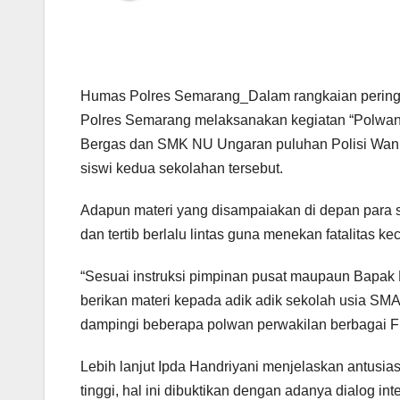
Humas Polres Semarang_Dalam rangkaian pering
Polres Semarang melaksanakan kegiatan “Polwan 
Bergas dan SMK NU Ungaran puluhan Polisi Wanit
siswi kedua sekolahan tersebut.
Adapun materi yang disampaiakan di depan para s
dan tertib berlalu lintas guna menekan fatalitas k
“Sesuai instruksi pimpinan pusat maupaun Bapak 
berikan materi kepada adik adik sekolah usia SMA
dampingi beberapa polwan perwakilan berbagai F
Lebih lanjut Ipda Handriyani menjelaskan antusia
tinggi, hal ini dibuktikan dengan adanya dialog in