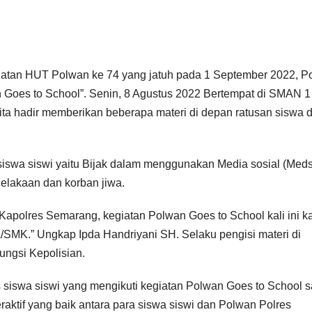
atan HUT Polwan ke 74 yang jatuh pada 1 September 2022, P
Goes to School”. Senin, 8 Agustus 2022 Bertempat di SMAN 1
a hadir memberikan beberapa materi di depan ratusan siswa 
iswa siswi yaitu Bijak dalam menggunakan Media sosial (Med
ecelakaan dan korban jiwa.
Kapolres Semarang, kegiatan Polwan Goes to School kali ini k
/SMK.” Ungkap Ipda Handriyani SH. Selaku pengisi materi di
ungsi Kepolisian.
s siswa siswi yang mengikuti kegiatan Polwan Goes to School 
teraktif yang baik antara para siswa siswi dan Polwan Polres