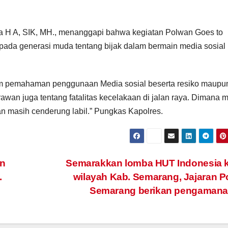
ka H A, SIK, MH., menanggapi bahwa kegiatan Polwan Goes to
da generasi muda tentang bijak dalam bermain media sosial
m pemahaman penggunaan Media sosial beserta resiko maupu
rawan juga tentang fatalitas kecelakaan di jalan raya. Dimana 
an masih cenderung labil.” Pungkas Kapolres.
n
Semarakkan lomba HUT Indonesia k
.
wilayah Kab. Semarang, Jajaran P
Semarang berikan pengamana