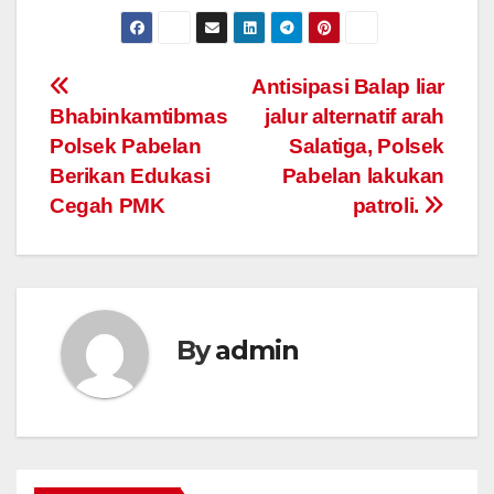
Post
Antisipasi Balap liar
Bhabinkamtibmas
jalur alternatif arah
navigation
Polsek Pabelan
Salatiga, Polsek
Berikan Edukasi
Pabelan lakukan
Cegah PMK
patroli.
By
admin