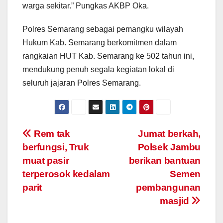
warga sekitar.” Pungkas AKBP Oka.
Polres Semarang sebagai pemangku wilayah
Hukum Kab. Semarang berkomitmen dalam
rangkaian HUT Kab. Semarang ke 502 tahun ini,
mendukung penuh segala kegiatan lokal di
seluruh jajaran Polres Semarang.
Post
Rem tak
Jumat berkah,
berfungsi, Truk
Polsek Jambu
navigation
muat pasir
berikan bantuan
terperosok kedalam
Semen
parit
pembangunan
masjid