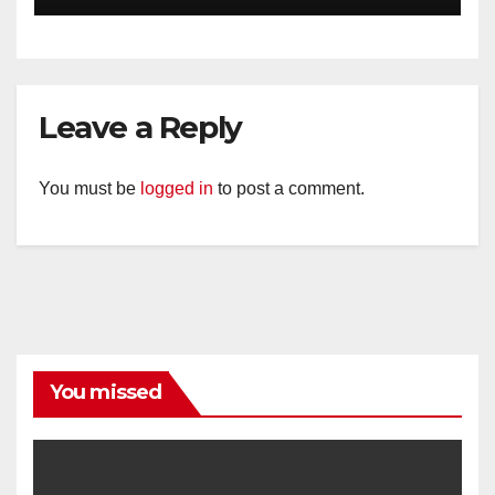
Diajak Aktifkan Ronda
Leave a Reply
You must be
logged in
to post a comment.
You missed