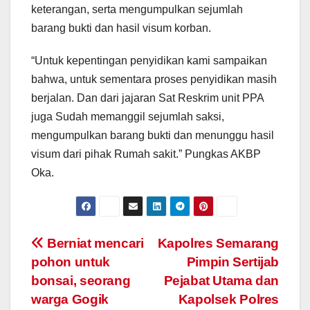
keterangan, serta mengumpulkan sejumlah
barang bukti dan hasil visum korban.
“Untuk kepentingan penyidikan kami sampaikan
bahwa, untuk sementara proses penyidikan masih
berjalan. Dan dari jajaran Sat Reskrim unit PPA
juga Sudah memanggil sejumlah saksi,
mengumpulkan barang bukti dan menunggu hasil
visum dari pihak Rumah sakit.” Pungkas AKBP
Oka.
Post
Berniat mencari
Kapolres Semarang
pohon untuk
Pimpin Sertijab
navigation
bonsai, seorang
Pejabat Utama dan
warga Gogik
Kapolsek Polres