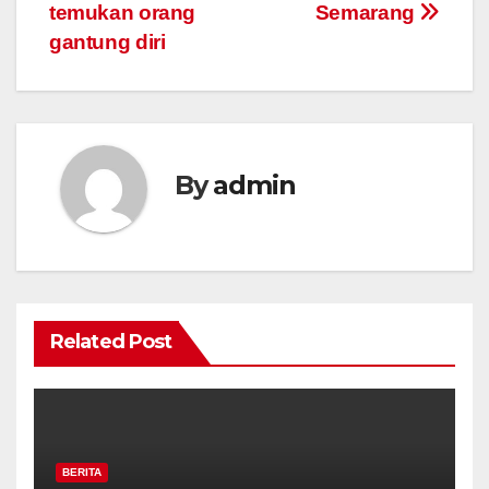
temukan orang
Semarang
gantung diri
By
admin
Related Post
BERITA