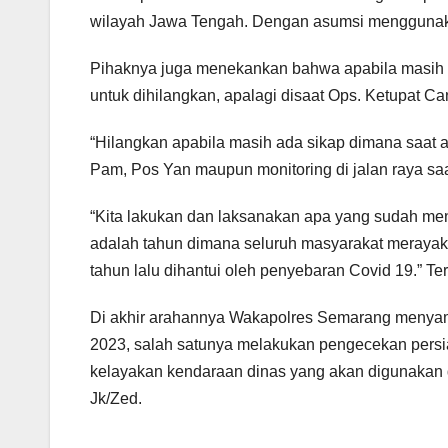
wilayah Jawa Tengah. Dengan asumsi menggunakan 
Pihaknya juga menekankan bahwa apabila masih a
untuk dihilangkan, apalagi disaat Ops. Ketupat C
“Hilangkan apabila masih ada sikap dimana saat a
Pam, Pos Yan maupun monitoring di jalan raya saa
“Kita lakukan dan laksanakan apa yang sudah menj
adalah tahun dimana seluruh masyarakat merayaka
tahun lalu dihantui oleh penyebaran Covid 19.” Te
Di akhir arahannya Wakapolres Semarang menyam
2023, salah satunya melakukan pengecekan persia
kelayakan kendaraan dinas yang akan digunakan 
Jk/Zed.