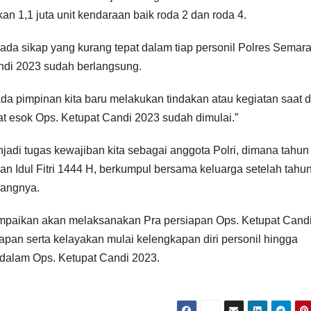
1,1 juta unit kendaraan baik roda 2 dan roda 4.
da sikap yang kurang tepat dalam tiap personil Polres Semar
andi 2023 sudah berlangsung.
da pimpinan kita baru melakukan tindakan atau kegiatan saat d
t esok Ops. Ketupat Candi 2023 sudah dimulai.”
adi tugas kewajiban kita sebagai anggota Polri, dimana tahun 
n Idul Fitri 1444 H, berkumpul bersama keluarga setelah tahu
rangnya.
paikan akan melaksanakan Pra persiapan Ops. Ketupat Cand
pan serta kelayakan mulai kelengkapan diri personil hingga
dalam Ops. Ketupat Candi 2023.