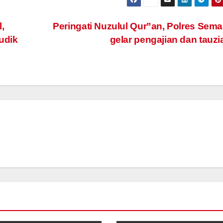
,
Peringati Nuzulul Qur”an, Polres Sem
udik
gelar pengajian dan tauz