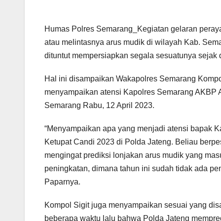
Humas Polres Semarang_Kegiatan gelaran perayaa
atau melintasnya arus mudik di wilayah Kab. Sem
dituntut mempersiapkan segala sesuatunya sejak d
Hal ini disampaikan Wakapolres Semarang Kompol
menyampaikan atensi Kapolres Semarang AKBP A
Semarang Rabu, 12 April 2023.
“Menyampaikan apa yang menjadi atensi bapak Kapo
Ketupat Candi 2023 di Polda Jateng. Beliau berp
mengingat prediksi lonjakan arus mudik yang ma
peningkatan, dimana tahun ini sudah tidak ada p
Paparnya.
Kompol Sigit juga menyampaikan sesuai yang disa
beberapa waktu lalu bahwa Polda Jateng mempredik