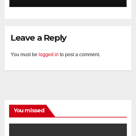
Suporter Antusias dan
Kondusif
Leave a Reply
You must be
logged in
to post a comment.
You missed