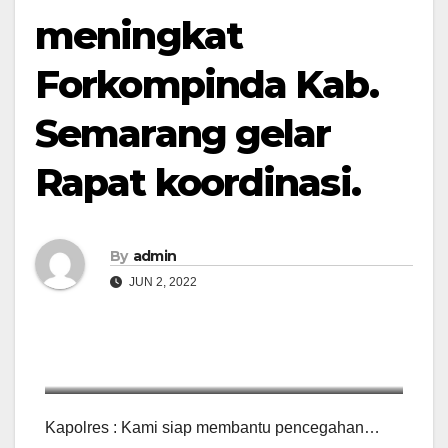
meningkat
Forkompinda Kab.
Semarang gelar
Rapat koordinasi.
By
admin
JUN 2, 2022
Rapat Forkopimda Kab. Semarang terkait penyebaran
Kapolres : Kami siap membantu pencegahan…
virus PMK