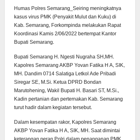
Humas Polres Semarang_Seiring meningkatnya
kasus virus PMK (Penyakit Mulut dan Kuku) di
Kab. Semarang, Forkompinda melakukan Rapat
Koordinasi Kamis 2/06/2022 bertempat Kantor
Bupati Semarang.
Bupati Semarang H. Ngesti Nugraha SH,MH.
Kapolres Semarang AKBP Yovan Fatika H A, SIK,
MH. Dandim 0714 Salatiga Letkol Ade Pribadi
Siregar SE, M.Si. Ketua DPRD Bondan
Marutohening, Wakil Bupati H. Basari ST, M.Si.,
Kadin pertanian dan perternakan Kab. Semarang
turut hadir dalam kegiatan tersebut.
Dalam kesempatan rakor, Kapolres Semarang
AKBP Yovan Fatika H A, SIK, MH. Saat dimintai
keterangan peran Polri dalam penanganan PMK