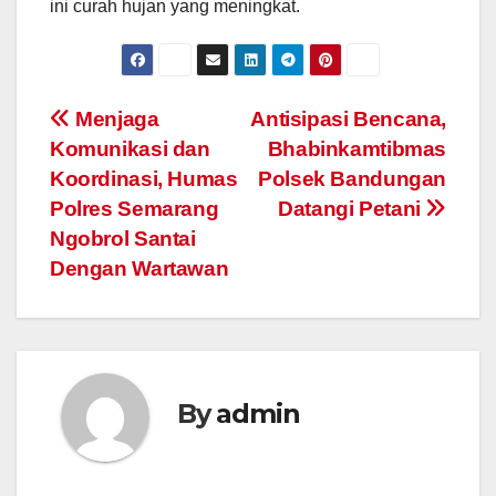
ini curah hujan yang meningkat.
Post
Menjaga
Antisipasi Bencana,
Komunikasi dan
Bhabinkamtibmas
navigation
Koordinasi, Humas
Polsek Bandungan
Polres Semarang
Datangi Petani
Ngobrol Santai
Dengan Wartawan
By
admin