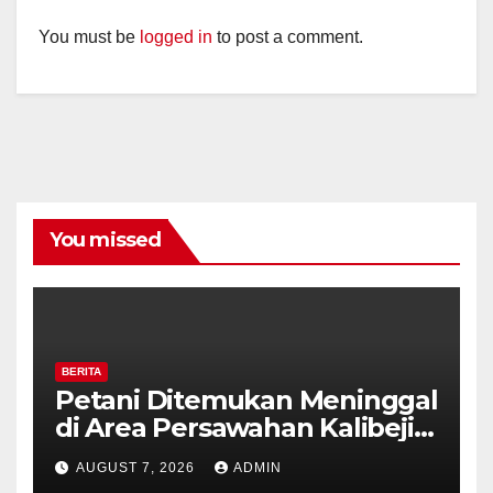
You must be
logged in
to post a comment.
You missed
BERITA
Petani Ditemukan Meninggal
di Area Persawahan Kalibeji,
Polisi Pastikan Tidak Ada
AUGUST 7, 2026
ADMIN
Tanda Kekerasan