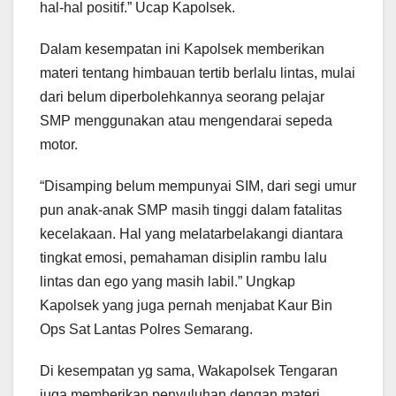
hal-hal positif.” Ucap Kapolsek.
Dalam kesempatan ini Kapolsek memberikan
materi tentang himbauan tertib berlalu lintas, mulai
dari belum diperbolehkannya seorang pelajar
SMP menggunakan atau mengendarai sepeda
motor.
“Disamping belum mempunyai SIM, dari segi umur
pun anak-anak SMP masih tinggi dalam fatalitas
kecelakaan. Hal yang melatarbelakangi diantara
tingkat emosi, pemahaman disiplin rambu lalu
lintas dan ego yang masih labil.” Ungkap
Kapolsek yang juga pernah menjabat Kaur Bin
Ops Sat Lantas Polres Semarang.
Di kesempatan yg sama, Wakapolsek Tengaran
juga memberikan penyuluhan dengan materi