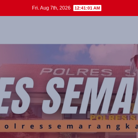
Skip
Fri. Aug 7th, 2026
12:41:01 AM
to
content