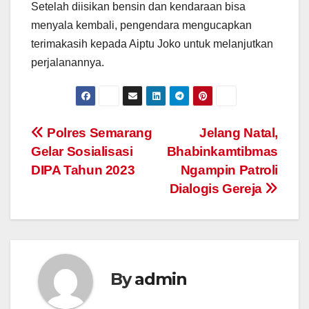
Setelah diisikan bensin dan kendaraan bisa
menyala kembali, pengendara mengucapkan
terimakasih kepada Aiptu Joko untuk melanjutkan
perjalanannya.
Post
Polres Semarang
Jelang Natal,
Gelar Sosialisasi
Bhabinkamtibmas
navigation
DIPA Tahun 2023
Ngampin Patroli
Dialogis Gereja
By
admin