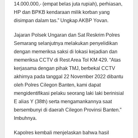
14.000.000,- (empat belas juta rupiah), perhiasan,
HP dan BPKB kendaraan milik korban yang
disimpan dalam tas.” Ungkap AKBP Yovan.
Jajaran Polsek Ungaran dan Sat Reskrim Polres
Semarang selanjutnya melakukan penyelidikan
dengan memeriksa saksi di lokasi kejadian dan
memeriksa CCTV di Rest Area Tol KM 429. “Atas
kerjasama dengan pihak TMJ, berbekal CCTV
akhirnya pada tanggal 22 November 2022 dibantu
oleh Polres Cilegon Banten, kami dapat
mengidentifikasi pelaku seorang laki laki berinisial
E alias Y (38th) serta mengamankannya saat
bersembunyi di daerah Cilegon Provinsi Banten.”
Imbuhnya.
Kapolres kembali menjelaskan bahwa hasil