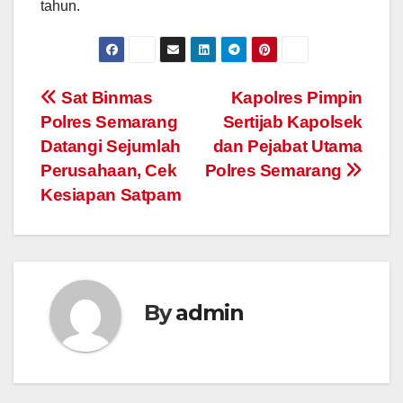
tahun.
Post
Sat Binmas
Kapolres Pimpin
Polres Semarang
Sertijab Kapolsek
navigation
Datangi Sejumlah
dan Pejabat Utama
Perusahaan, Cek
Polres Semarang
Kesiapan Satpam
By
admin