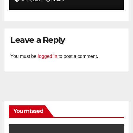
AUG 9, 2026
ADMIN
Royal Phone Ambarawa.
Leave a Reply
You must be
logged in
to post a comment.
You missed