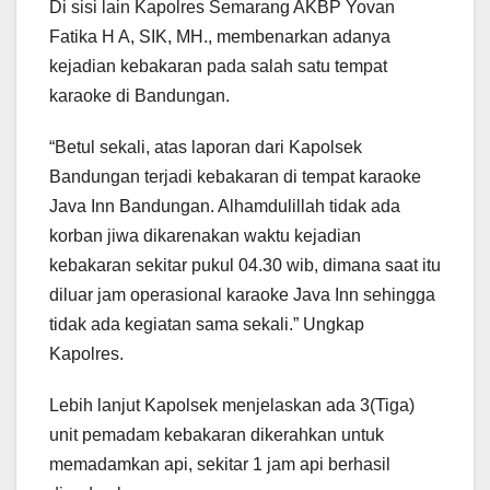
Di sisi lain Kapolres Semarang AKBP Yovan
Fatika H A, SIK, MH., membenarkan adanya
kejadian kebakaran pada salah satu tempat
karaoke di Bandungan.
“Betul sekali, atas laporan dari Kapolsek
Bandungan terjadi kebakaran di tempat karaoke
Java Inn Bandungan. Alhamdulillah tidak ada
korban jiwa dikarenakan waktu kejadian
kebakaran sekitar pukul 04.30 wib, dimana saat itu
diluar jam operasional karaoke Java Inn sehingga
tidak ada kegiatan sama sekali.” Ungkap
Kapolres.
Lebih lanjut Kapolsek menjelaskan ada 3(Tiga)
unit pemadam kebakaran dikerahkan untuk
memadamkan api, sekitar 1 jam api berhasil