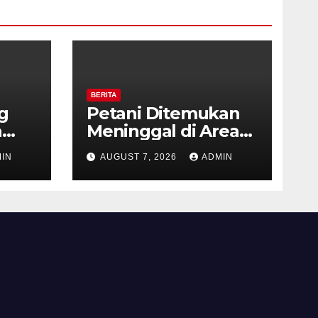
BERITA
g
Petani Ditemukan
a
Meninggal di Area
res
Persawahan
IN
AUGUST 7, 2026
ADMIN
gi
Kalibeji, Polisi
aan
Pastikan Tidak Ada
Tanda Kekerasan