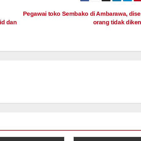
Pegawai toko Sembako di Ambarawa, dise
id dan
orang tidak dike