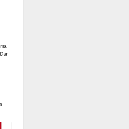
tama
Dari
a
ta