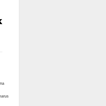
k
ama
harus