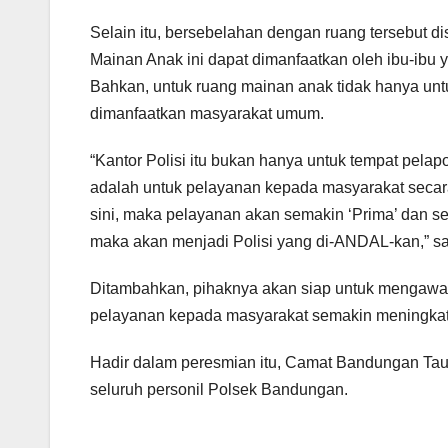
‎Selain itu, bersebelahan dengan ruang tersebut 
Mainan Anak ini dapat dimanfaatkan oleh ibu-ibu 
Bahkan, untuk ruang mainan anak tidak hanya un
dimanfaatkan masyarakat umum.‎
“Kantor Polisi itu bukan hanya untuk tempat pel
adalah untuk pelayanan kepada masyarakat seca
sini, maka pelayanan akan semakin ‘Prima’ dan 
maka akan menjadi Polisi yang di-ANDAL-kan,” s
Ditambahkan, pihaknya akan siap untuk mengawas
pelayanan kepada masyarakat semakin meningkat d
Hadir dalam peresmian itu, Camat Bandungan Tau
seluruh personil Polsek Bandungan.