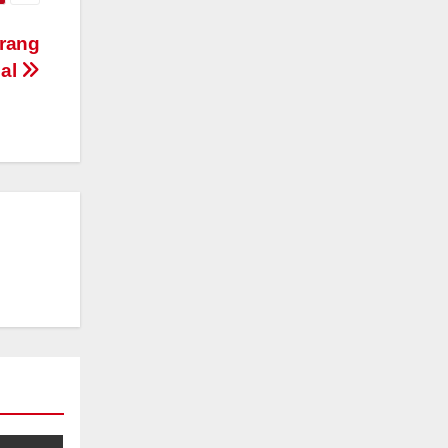
rang
nal