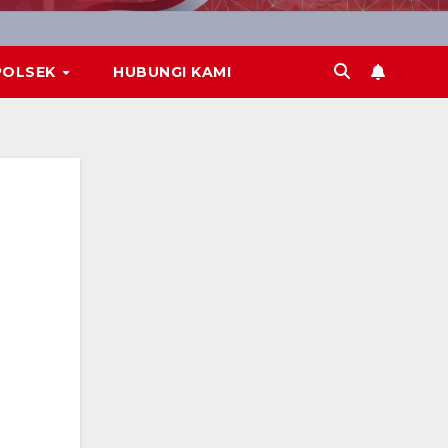
POLSEK
HUBUNGI KAMI