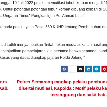
anggal 19 Juli 2022 pelaku memutilasi tubuh korban menjadi 1
k. Untuk potongan potongan tubuh korban dibuang korban di S
. Ungaran Timur.” Pungkas Irjen Pol Ahmad Luthfi.
kepada pelaku yaitu Pasal 339 KUHP tentang Pembunuhan d
mad Luthfi menyampaikan “Inilah rekan media sekalian hasil u
g menjadikan pembelajaran kita bersama bahwa sepandai pan
 kasus yang dapat diungkap jajaran Polda Jateng.”
rus
Polres Semarang tangkap pelaku pembun
Kab.
disertai mutilasi, Kapolda : Motif pelaku k
tersinggung dan sakit hat