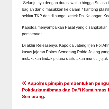
“Selanjutnya dengan durasi waktu hingga Selasa t
bagian dan dimasukkan ke dalam 7 kantong plasti
sekitar TKP dan di sungai kretek Ds. Kalongan Kec
Kapolda menyampaikan Pasal yang disangkakan 
pemberatan.
Di akhir Releasenya, Kapolda Jateng Irjen Pol Ah
kasus jajaran Polres Semarang Polda Jateng yan
melakukan tindak pidana disitu akan muncul jejak
Post
Kapolres pimpin pembentukan pengu
Pokdarkamtibmas dan Da”i Kamtibmas 
navigation
Semarang.