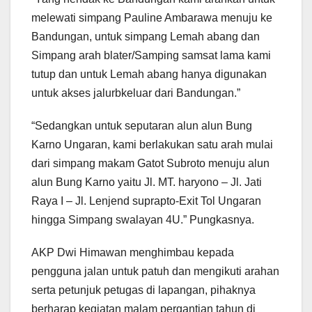
melewati simpang Pauline Ambarawa menuju ke
Bandungan, untuk simpang Lemah abang dan
Simpang arah blater/Samping samsat lama kami
tutup dan untuk Lemah abang hanya digunakan
untuk akses jalurbkeluar dari Bandungan.”
“Sedangkan untuk seputaran alun alun Bung
Karno Ungaran, kami berlakukan satu arah mulai
dari simpang makam Gatot Subroto menuju alun
alun Bung Karno yaitu Jl. MT. haryono – Jl. Jati
Raya I – Jl. Lenjend suprapto-Exit Tol Ungaran
hingga Simpang swalayan 4U.” Pungkasnya.
AKP Dwi Himawan menghimbau kepada
pengguna jalan untuk patuh dan mengikuti arahan
serta petunjuk petugas di lapangan, pihaknya
berharap kegiatan malam pergantian tahun di