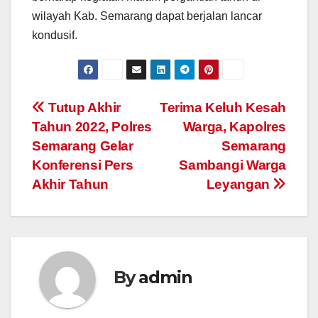
wilayah Kab. Semarang dapat berjalan lancar
kondusif.
Post
Tutup Akhir
Terima Keluh Kesah
Tahun 2022, Polres
Warga, Kapolres
navigation
Semarang Gelar
Semarang
Konferensi Pers
Sambangi Warga
Akhir Tahun
Leyangan
By
admin