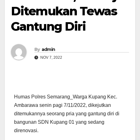
Ditemukan Tewas
Gantung Diri
By
admin
NOV 7, 2022
Humas Polres Semarang_Warga Kupang Kec.
Ambarawa senin pagi 7/11/2022, dikejutkan
ditemukannya seorang pria yang gantung diri di
bangunan SDN Kupang 01 yang sedang
direnovasi.