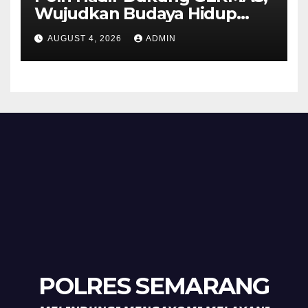
Wujudkan Budaya Hidup
Sehat di Kecamatan Pabelan
AUGUST 4, 2026
ADMIN
POLRES SEMARANG