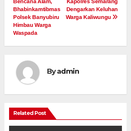
Bencana Alam,
Kapolres Semarang
navigation
Bhabinkamtibmas
Dengarkan Keluhan
Polsek Banyubiru
Warga Kaliwungu
Himbau Warga
Waspada
By
admin
Related Post