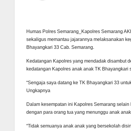
Humas Polres Semarang_Kapolres Semarang AKBP Y
sekaligus memantau jajarannya melaksanakan keg
Bhayangkari 33 Cab. Semarang.
Kedatangan Kapolres yang mendadak disambut de
kedatangan Kapolres anak anak TK Bhayangkari 
“Sengaja saya datang ke TK Bhayangkari 33 untu
Ungkapnya
Dalam kesempatan ini Kapolres Semarang selain b
dengan para orang tua yang menunggu anak anakn
“Tidak semuanya anak anak yang bersekolah disini