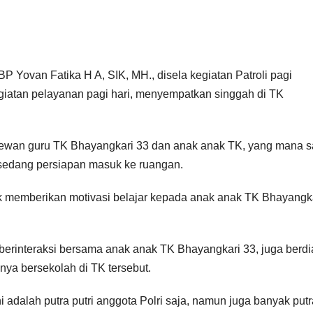
ovan Fatika H A, SIK, MH., disela kegiatan Patroli pagi
iatan pelayanan pagi hari, menyempatkan singgah di TK
wan guru TK Bhayangkari 33 dan anak anak TK, yang mana s
sedang persiapan masuk ke ruangan.
k memberikan motivasi belajar kepada anak anak TK Bhayangka
erinteraksi bersama anak anak TK Bhayangkari 33, juga berdi
ya bersekolah di TK tersebut.
 adalah putra putri anggota Polri saja, namun juga banyak putr