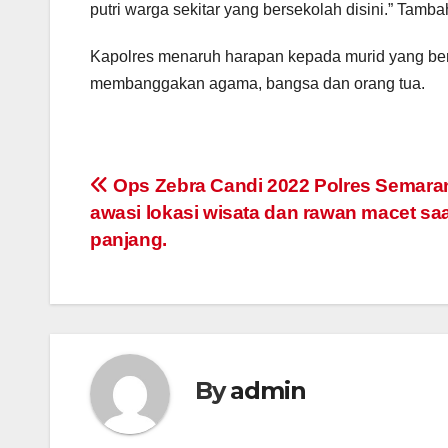
putri warga sekitar yang bersekolah disini.” Tamb
Kapolres menaruh harapan kepada murid yang ber
membanggakan agama, bangsa dan orang tua.
Post
Ops Zebra Candi 2022 Polres Semara
awasi lokasi wisata dan rawan macet saa
navigation
panjang.
By
admin