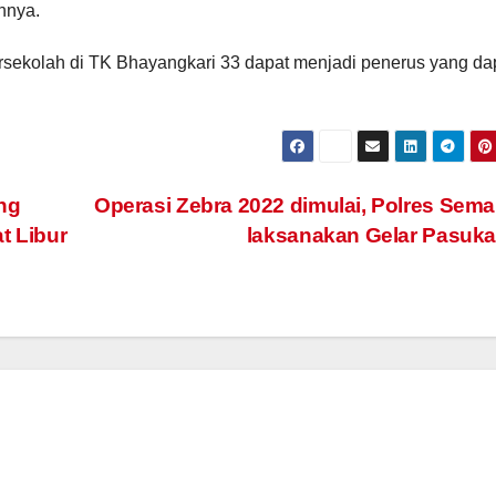
ahnya.
sekolah di TK Bhayangkari 33 dapat menjadi penerus yang da
ng
Operasi Zebra 2022 dimulai, Polres Sem
t Libur
laksanakan Gelar Pasuk