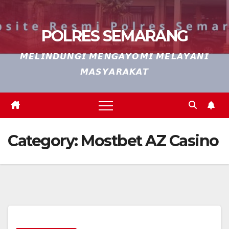
POLRES SEMARANG
𝙈𝙀𝙇𝙄𝙉𝘿𝙐𝙉𝙂𝙄 𝙈𝙀𝙉𝙂𝘼𝙔𝙊𝙈𝙄 𝙈𝙀𝙇𝘼𝙔𝘼𝙉𝙄
𝙈𝘼𝙎𝙔𝘼𝙍𝘼𝙆𝘼𝙏
Category:
Mostbet AZ Casino