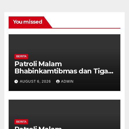
You missed
BERITA
Patroli Malam
Bhabinkamtibmas dan Tiga
Pilar Kelurahan Ungaran
AUGUST 6, 2026
ADMIN
Perkuat Kamtibmas, Warga
Diajak Aktifkan Ronda
BERITA