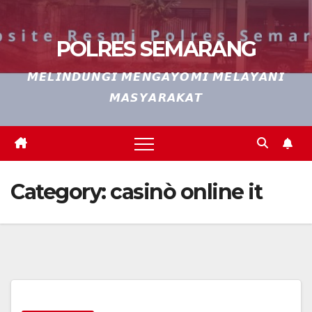
POLRES SEMARANG
𝙈𝙀𝙇𝙄𝙉𝘿𝙐𝙉𝙂𝙄 𝙈𝙀𝙉𝙂𝘼𝙔𝙊𝙈𝙄 𝙈𝙀𝙇𝘼𝙔𝘼𝙉𝙄
𝙈𝘼𝙎𝙔𝘼𝙍𝘼𝙆𝘼𝙏
Category:
casinò online it