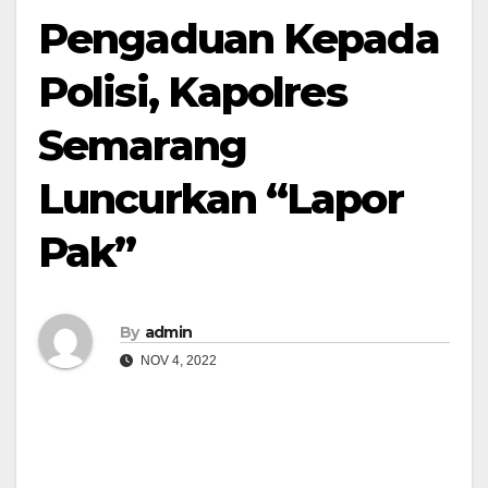
Pengaduan Kepada
Polisi, Kapolres
Semarang
Luncurkan “Lapor
Pak”
By
admin
NOV 4, 2022