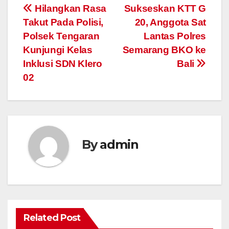
Post
Hilangkan Rasa
Sukseskan KTT G
Takut Pada Polisi,
20, Anggota Sat
navigation
Polsek Tengaran
Lantas Polres
Kunjungi Kelas
Semarang BKO ke
Inklusi SDN Klero
Bali
02
By
admin
Related Post