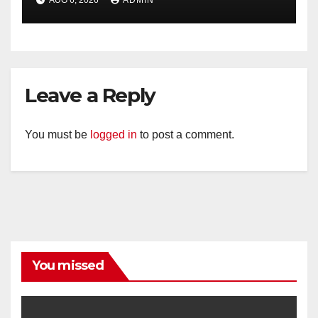
AUG 6, 2026
ADMIN
Perkuat Kamtibmas, Warga
Diajak Aktifkan Ronda
Leave a Reply
You must be
logged in
to post a comment.
You missed