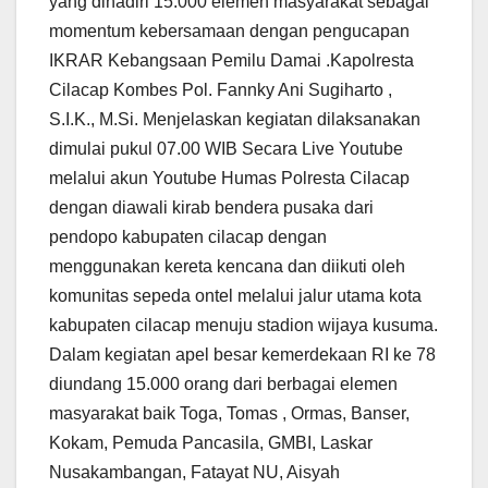
yang dihadiri 15.000 elemen masyarakat sebagai
momentum kebersamaan dengan pengucapan
IKRAR Kebangsaan Pemilu Damai .Kapolresta
Cilacap Kombes Pol. Fannky Ani Sugiharto ,
S.I.K., M.Si. Menjelaskan kegiatan dilaksanakan
dimulai pukul 07.00 WIB Secara Live Youtube
melalui akun Youtube Humas Polresta Cilacap
dengan diawali kirab bendera pusaka dari
pendopo kabupaten cilacap dengan
menggunakan kereta kencana dan diikuti oleh
komunitas sepeda ontel melalui jalur utama kota
kabupaten cilacap menuju stadion wijaya kusuma.
Dalam kegiatan apel besar kemerdekaan RI ke 78
diundang 15.000 orang dari berbagai elemen
masyarakat baik Toga, Tomas , Ormas, Banser,
Kokam, Pemuda Pancasila, GMBI, Laskar
Nusakambangan, Fatayat NU, Aisyah