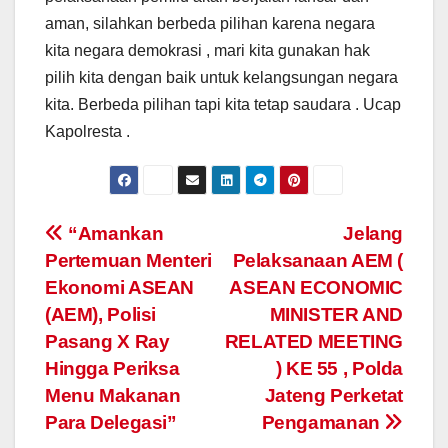
aman, silahkan berbeda pilihan karena negara
kita negara demokrasi , mari kita gunakan hak
pilih kita dengan baik untuk kelangsungan negara
kita. Berbeda pilihan tapi kita tetap saudara . Ucap
Kapolresta .
Post
“Amankan
Jelang
Pertemuan Menteri
Pelaksanaan AEM (
navigation
Ekonomi ASEAN
ASEAN ECONOMIC
(AEM), Polisi
MINISTER AND
Pasang X Ray
RELATED MEETING
Hingga Periksa
) KE 55 , Polda
Menu Makanan
Jateng Perketat
Para Delegasi”
Pengamanan