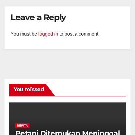
Leave a Reply
You must be
logged in
to post a comment.
You missed
BERITA
Petani Ditemukan Meninggal