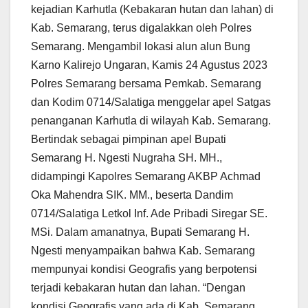
kejadian Karhutla (Kebakaran hutan dan lahan) di
Kab. Semarang, terus digalakkan oleh Polres
Semarang. Mengambil lokasi alun alun Bung
Karno Kalirejo Ungaran, Kamis 24 Agustus 2023
Polres Semarang bersama Pemkab. Semarang
dan Kodim 0714/Salatiga menggelar apel Satgas
penanganan Karhutla di wilayah Kab. Semarang.
Bertindak sebagai pimpinan apel Bupati
Semarang H. Ngesti Nugraha SH. MH.,
didampingi Kapolres Semarang AKBP Achmad
Oka Mahendra SIK. MM., beserta Dandim
0714/Salatiga Letkol Inf. Ade Pribadi Siregar SE.
MSi. Dalam amanatnya, Bupati Semarang H.
Ngesti menyampaikan bahwa Kab. Semarang
mempunyai kondisi Geografis yang berpotensi
terjadi kebakaran hutan dan lahan. “Dengan
kondisi Geografis yang ada di Kab. Semarang,