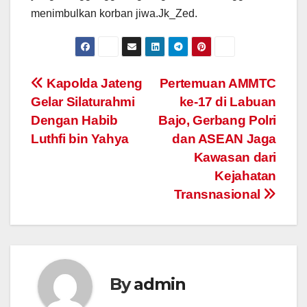
menimbulkan korban jiwa.Jk_Zed.
Post
Kapolda Jateng
Pertemuan AMMTC
Gelar Silaturahmi
ke-17 di Labuan
navigation
Dengan Habib
Bajo, Gerbang Polri
Luthfi bin Yahya
dan ASEAN Jaga
Kawasan dari
Kejahatan
Transnasional
By
admin