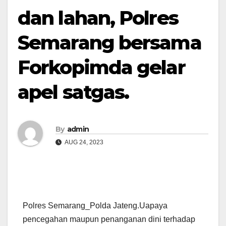
dan lahan, Polres
Semarang bersama
Forkopimda gelar
apel satgas.
By
admin
AUG 24, 2023
Polres Semarang_Polda Jateng.Uapaya
pencegahan maupun penanganan dini terhadap