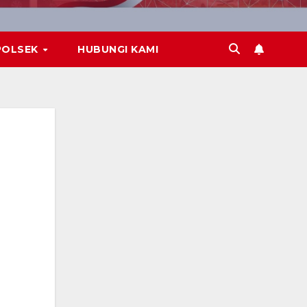
POLSEK
HUBUNGI KAMI