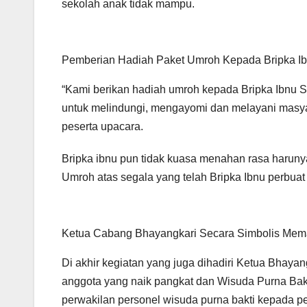
sekolah anak tidak mampu.
Pemberian Hadiah Paket Umroh Kepada Bripka I
“Kami berikan hadiah umroh kepada Bripka Ibnu S
untuk melindungi, mengayomi dan melayani masyar
peserta upacara.
Bripka ibnu pun tidak kuasa menahan rasa harun
Umroh atas segala yang telah Bripka Ibnu perbuat
Ketua Cabang Bhayangkari Secara Simbolis Mem
Di akhir kegiatan yang juga dihadiri Ketua Bhay
anggota yang naik pangkat dan Wisuda Purna Bakti
perwakilan personel wisuda purna bakti kepada p