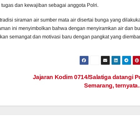
tugas dan kewajiban sebagai anggota Polri.
tradisi siraman air sumber mata air disertai bunga yang dilakuk
raman ini menyimbolkan bahwa dengan menyiramkan air dan b
ikan semangat dan motivasi baru dengan pangkat yang diemba
Jajaran Kodim 0714/Salatiga datangi P
Semarang, ternyat