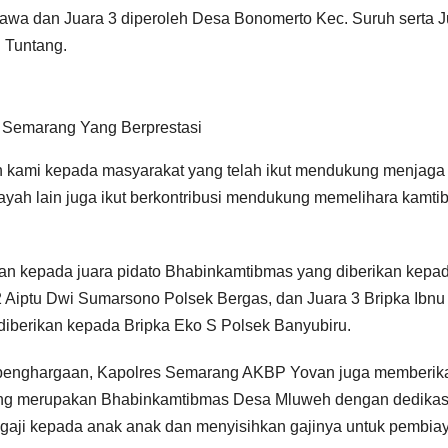
awa dan Juara 3 diperoleh Desa Bonomerto Kec. Suruh serta J
 Tuntang.
 Semarang Yang Berprestasi
ih kami kepada masyarakat yang telah ikut mendukung menjaga
layah lain juga ikut berkontribusi mendukung memelihara kamt
aan kepada juara pidato Bhabinkamtibmas yang diberikan kepa
2 Aiptu Dwi Sumarsono Polsek Bergas, dan Juara 3 Bripka Ibnu
diberikan kepada Bripka Eko S Polsek Banyubiru.
n penghargaan, Kapolres Semarang AKBP Yovan juga memberik
yang merupakan Bhabinkamtibmas Desa Mluweh dengan dedika
gaji kepada anak anak dan menyisihkan gajinya untuk pembia