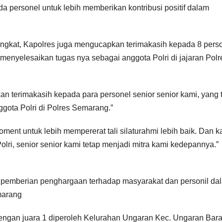
a personel untuk lebih memberikan kontribusi positif dalam
ngkat, Kapolres juga mengucapkan terimakasih kepada 8 pers
enyelesaikan tugas nya sebagai anggota Polri di jajaran Polr
n terimakasih kepada para personel senior senior kami, yang 
ota Polri di Polres Semarang.”
oment untuk lebih mempererat tali silaturahmi lebih baik. Dan k
lri, senior senior kami tetap menjadi mitra kami kedepannya.”
 pemberian penghargaan terhadap masyarakat dan personil da
marang
dengan juara 1 diperoleh Kelurahan Ungaran Kec. Ungaran Bara