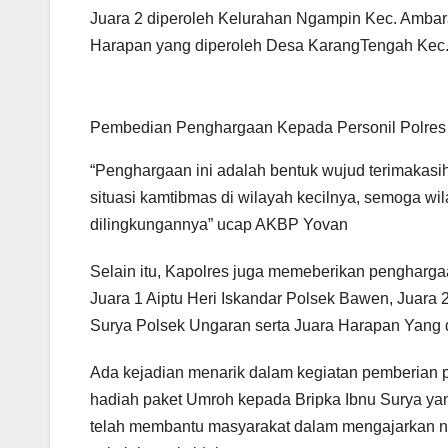
Juara 2 diperoleh Kelurahan Ngampin Kec. Ambar
Harapan yang diperoleh Desa KarangTengah Kec.
Pembedian Penghargaan Kepada Personil Polres
“Penghargaan ini adalah bentuk wujud terimakas
situasi kamtibmas di wilayah kecilnya, semoga wi
dilingkungannya” ucap AKBP Yovan
Selain itu, Kapolres juga memeberikan pengharg
Juara 1 Aiptu Heri Iskandar Polsek Bawen, Juara 
Surya Polsek Ungaran serta Juara Harapan Yang 
Ada kejadian menarik dalam kegiatan pemberia
hadiah paket Umroh kepada Bripka Ibnu Surya 
telah membantu masyarakat dalam mengajarkan n