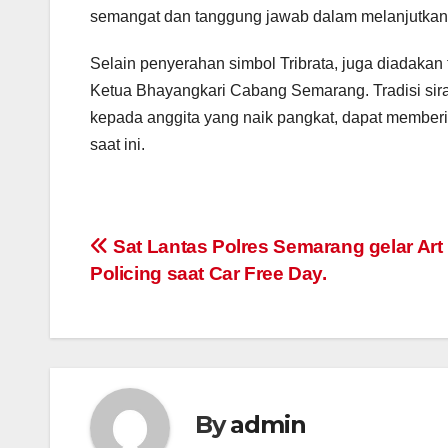
semangat dan tanggung jawab dalam melanjutkan 
Selain penyerahan simbol Tribrata, juga diadakan 
Ketua Bhayangkari Cabang Semarang. Tradisi si
kepada anggita yang naik pangkat, dapat member
saat ini.
Post
Sat Lantas Polres Semarang gelar Art
Policing saat Car Free Day.
navigation
By
admin