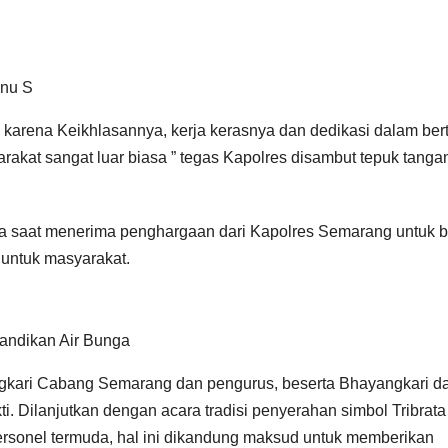
bnu S
 karena Keikhlasannya, kerja kerasnya dan dedikasi dalam ber
akat sangat luar biasa ” tegas Kapolres disambut tepuk tanga
ya saat menerima penghargaan dari Kapolres Semarang untuk b
 untuk masyarakat.
andikan Air Bunga
angkari Cabang Semarang dan pengurus, beserta Bhayangkari da
. Dilanjutkan dengan acara tradisi penyerahan simbol Tribrata 
ersonel termuda, hal ini dikandung maksud untuk memberikan