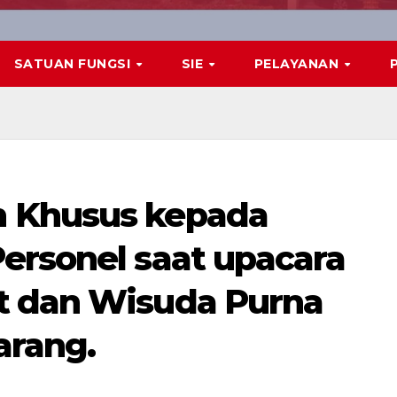
SATUAN FUNGSI
SIE
PELAYANAN
 Khusus kepada
ersonel saat upacara
t dan Wisuda Purna
arang.