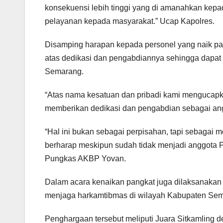
konsekuensi lebih tinggi yang di amanahkan kepad
pelayanan kepada masyarakat.” Ucap Kapolres.
Disamping harapan kepada personel yang naik pa
atas dedikasi dan pengabdiannya sehingga dapat m
Semarang.
“Atas nama kesatuan dan pribadi kami mengucapka
memberikan dedikasi dan pengabdian sebagai angg
“Hal ini bukan sebagai perpisahan, tapi sebagai m
berharap meskipun sudah tidak menjadi anggota Po
Pungkas AKBP Yovan.
Dalam acara kenaikan pangkat juga dilaksanakan
menjaga harkamtibmas di wilayah Kabupaten Se
Penghargaan tersebut meliputi Juara Sitkamling 