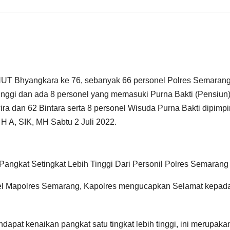
UT Bhyangkara ke 76, sebanyak 66 personel Polres Semaran
tinggi dan ada 8 personel yang memasuki Purna Bakti (Pensiun)
ira dan 62 Bintara serta 8 personel Wisuda Purna Bakti dipimpi
 A, SIK, MH Sabtu 2 Juli 2022.
ngkat Setingkat Lebih Tinggi Dari Personil Polres Semarang
pel Mapolres Semarang, Kapolres mengucapkan Selamat kepad
pat kenaikan pangkat satu tingkat lebih tinggi, ini merupaka