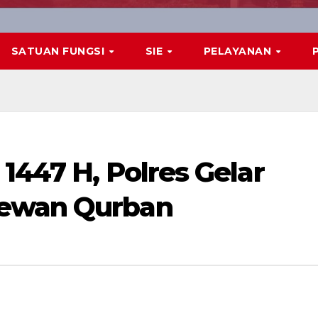
SATUAN FUNGSI
SIE
PELAYANAN
1447 H, Polres Gelar
Hewan Qurban